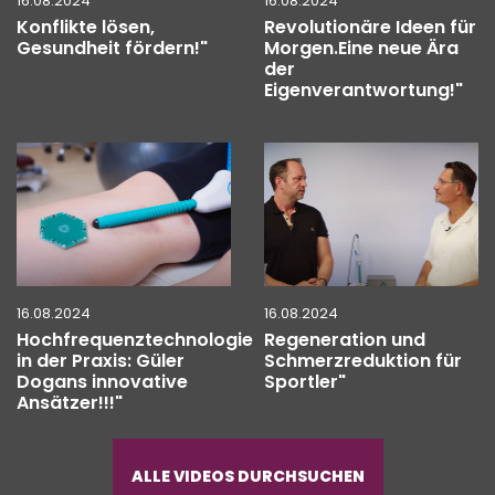
16.08.2024
16.08.2024
Konflikte lösen,
Revolutionäre Ideen für
Gesundheit fördern!"
Morgen.Eine neue Ära
der
Eigenverantwortung!"
16.08.2024
16.08.2024
Hochfrequenztechnologie
Regeneration und
in der Praxis: Güler
Schmerzreduktion für
Dogans innovative
Sportler"
Ansätzer!!!"
ALLE VIDEOS DURCHSUCHEN